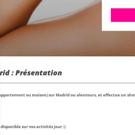
rid : Présentation
appartement ou maison) sur Madrid ou alentours, et effectue un show
disponible sur vos activités jour :)