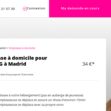
Connexion
Ma demande en cours
 21 57 30
adrid
>
Striptease à domicile
ase à domicile pour
G à Madrid
34 €*
a base d'un groupe de 10 personnes
ptease à votre hébergement (pas en auberge de jeunesse)
tripteaseuse se déplace et assure un show d'environ 15min
tripteaseuse se déplace avec sa propre sono