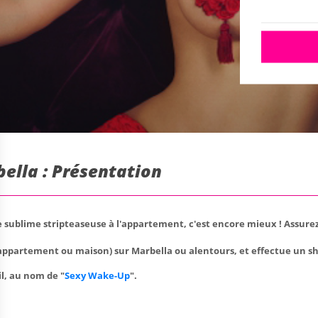
bella : Présentation
 sublime stripteaseuse à l'appartement, c'est encore mieux ! Assurez
appartement ou maison) sur Marbella ou alentours, et effectue un sh
l, au nom de "
Sexy Wake-Up
".