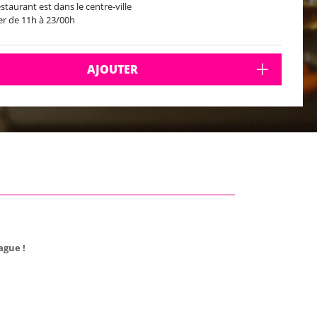
estaurant est dans le centre-ville
r de 11h à 23/00h
AJOUTER
ague !