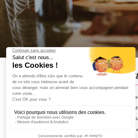
Déjeuner Traditionnel à Pra
Débarrassez-vous du problème de trouver un restau
Réservez notre Déjeuner Traditionnel et profitez d
Remplissez-vous l'estomac grâce à notre menu 3 pla
Profitez de la bière directement brassée sur place 