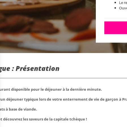
Le r
Ouve
gue : Présentation
rant disponible pour le déjeuner à la dernière minute.
'un déjeuner typique lors de votre enterrement de vie de garçon à Pr
ts à base de viande.
et découvrez les saveurs de la capitale tchèque !