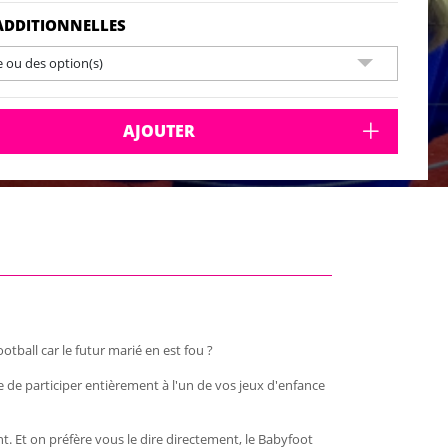
ADDITIONNELLES
e ou des option(s)
AJOUTER
tball car le futur marié en est fou ?
ve de participer entièrement à l'un de vos jeux d'enfance
. Et on préfère vous le dire directement, le Babyfoot